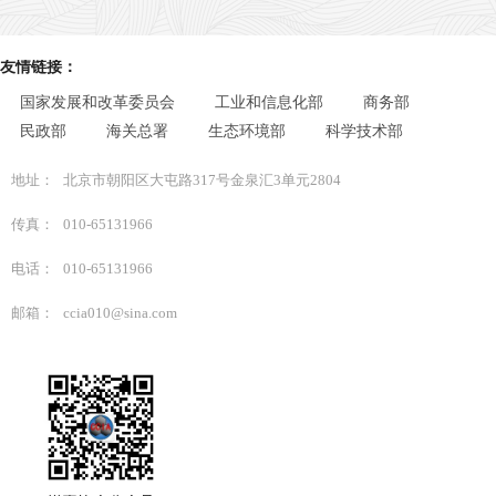
友情链接：
国家发展和改革委员会
工业和信息化部
商务部
民政部
海关总署
生态环境部
科学技术部
地址：
北京市朝阳区大屯路317号金泉汇3单元2804
传真：
010-65131966
电话：
010-65131966
邮箱：
ccia010@sina.com