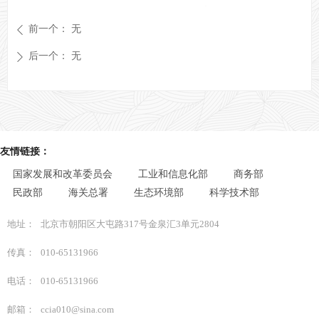
前一个：
无
ꄴ
后一个：
无
ꄲ
友情链接：
国家发展和改革委员会
工业和信息化部
商务部
民政部
海关总署
生态环境部
科学技术部
地址：
北京市朝阳区大屯路317号金泉汇3单元2804
传真：
010-65131966
电话：
010-65131966
邮箱：
ccia010@sina.com