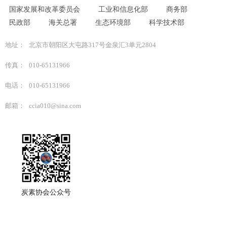
国家发展和改革委员会
工业和信息化部
商务部
民政部
海关总署
生态环境部
科学技术部
地址：
北京市朝阳区大屯路317号金泉汇3单元2804
传真：
010-65131966
电话：
010-65131966
邮箱：
ccia010@sina.com
炭素协会公众号