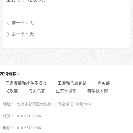
前一个：
无
ꄴ
后一个：
无
ꄲ
友情链接：
国家发展和改革委员会
工业和信息化部
商务部
民政部
海关总署
生态环境部
科学技术部
地址：
北京市朝阳区大屯路317号金泉汇3单元2804
传真：
010-65131966
电话：
010-65131966